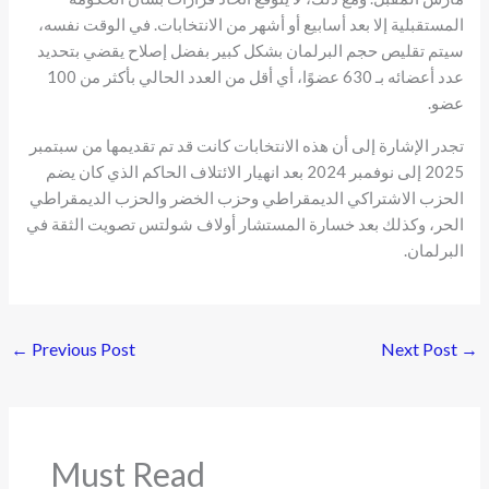
المستقبلية إلا بعد أسابيع أو أشهر من الانتخابات. في الوقت نفسه،
سيتم تقليص حجم البرلمان بشكل كبير بفضل إصلاح يقضي بتحديد
عدد أعضائه بـ 630 عضوًا، أي أقل من العدد الحالي بأكثر من 100
عضو.
تجدر الإشارة إلى أن هذه الانتخابات كانت قد تم تقديمها من سبتمبر
2025 إلى نوفمبر 2024 بعد انهيار الائتلاف الحاكم الذي كان يضم
الحزب الاشتراكي الديمقراطي وحزب الخضر والحزب الديمقراطي
الحر، وكذلك بعد خسارة المستشار أولاف شولتس تصويت الثقة في
البرلمان.
←
Previous Post
Next Post
→
Must Read