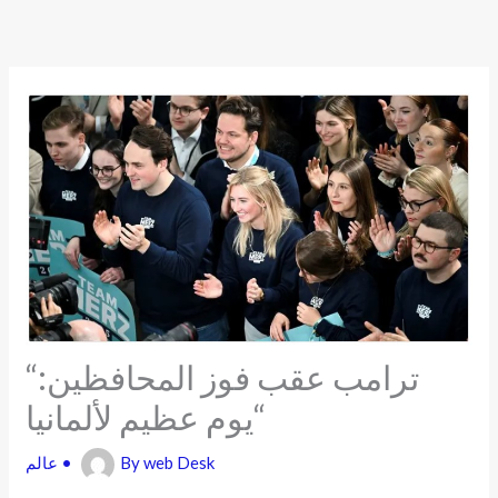
Skip
to
content
“ترامب عقب فوز المحافظين:
“يوم عظيم لألمانيا
web Desk
By
•
عالم