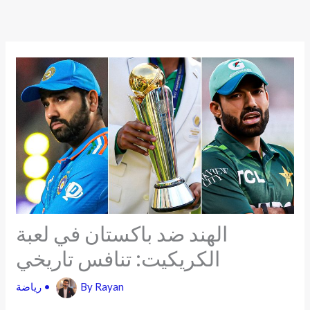
Skip
to
content
الهند ضد باكستان في لعبة
الكريكيت: تنافس تاريخي
Rayan
By
•
رياضة