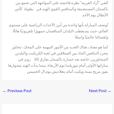
تُلقي “آزاد العربية” نظرة فاحصة على المواجهة التي تجمع بين
باكستان المستضيفة والمنافس القوي الهند في بطولة كأس
الأبطال يوم الأحد
تُوصف المباراة بأنها واحدة من أبرز الأحداث الرياضية على مستوى
العالم، حيث يستقطب البلدان المنافسان جمهورًا تلفزيونيًا هائلًا
واهتمامًا عالميًا واسعًا
كما هو معتاد، هناك العديد من الأمور المهمة على المحك، تتجاوز
مجرد التنافس الحاد بين العملاقين في لعبة الكريكيت والبلدين
المتجاورين، خاصة بعد خسارة باكستان بفارق 60 رونز في
مباراتها الأولى أمام نيوزيلندا يوم الأربعاء. بينما بدأت الهند مشوارها
بفوز مريح بستة ويكيت أمام بنغلاديش يوم ال الخميس
←
Previous Post
Next Post
→