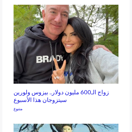
زواج الـ600 مليون دولار.. بيزوس ولورين
سيتزوجان هذا الأسبوع
متنوع