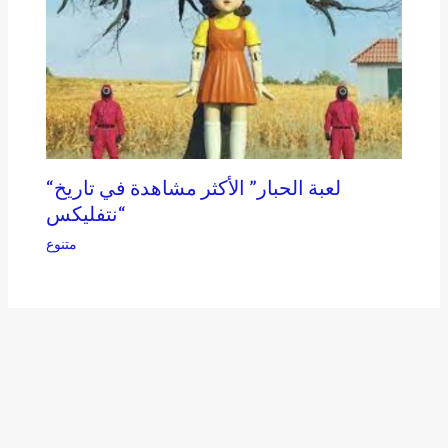
“لعبة الحبار” الأكثر مشاهدة في تاريخ
“نتفليكس
متنوع