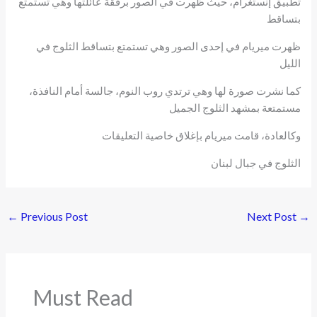
تطبيق إنستغرام، حيث ظهرت في الصور برفقة عائلتها وهي تستمتع
بتساقط
ظهرت ميريام في إحدى الصور وهي تستمتع بتساقط الثلوج في
الليل
كما نشرت صورة لها وهي ترتدي روب النوم، جالسة أمام النافذة،
مستمتعة بمشهد الثلوج الجميل
وكالعادة، قامت ميريام بإغلاق خاصية التعليقات
الثلوج في جبال لبنان
←
Previous Post
Next Post
→
Must Read