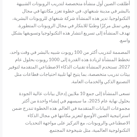
أطلقت الصين أول منشأة متخصصة لتدريب الروبوتات الشبيهة
بالبشر في مدينة شنغهاي، في خطوة تعزز مكانتها في مجال
التكنولوجيا. تدير هذه المنشأة شركة شنغهاي للروبوتات البشرية،
وهي تمثل مركزًا وطنيًا للابتكار في مجال الروبوتات المتطورة.
تهدف المنشأة إلى تسريع انتشار هذه التكنولوجيا وتسويقها بشكل
واسع.
المصممة لتدريب أكثر من 100 روبوت شبيه بالبشر في وقت واحد،
تخطط المنشأة لزيادة هذه القدرة إلى 1000 روبوت بحلول عام
2027. تستخدم المنشأة تقنيات الذكاء الاصطناعي المتقدمة لتوفير
بيئات تدريب متخصصة، بما يتيح لها تلبية احتياجات قطاعات مثل
التصنيع الذكي والخدمات العامة.
تسعى المنشأة إلى جمع 10 ملايين إدخال بيانات عالية الجودة
بحلول نهاية عام 2025، ما سيسهم في إنشاء واحدة من أكثر
مجموعات البيانات المتقدمة في العالم. هذه الخطوة تندرج ضمن
استراتيجية الصين الأوسع لتعزيز مكانتها في مجال الذكاء
الاصطناعي والروبوتات، مع التركيز على مواجهة التحديات
التكنولوجية العالمية، مثل شيخوخة المجتمع.