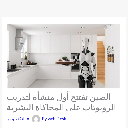
Skip
to
content
الصين تفتتح أول منشأة لتدريب
الروبوتات على المحاكاة البشرية
web Desk
By
•
التكنولوجيا