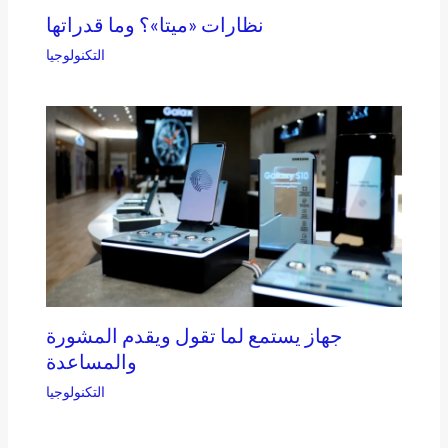
نظارات «ميتا»؟ وما قدراتها
التكنولوجيا
جهاز يستمع لما تقول ويقدم المشورة
والمساعدة
التكنولوجيا