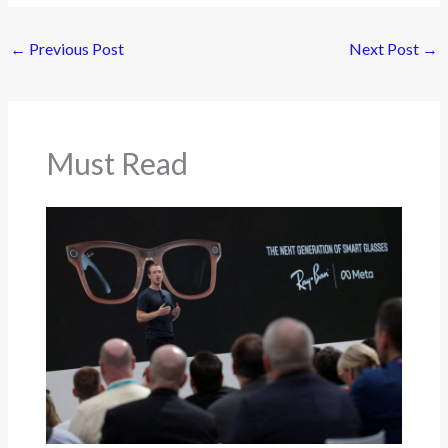
←
Previous Post
Next Post
→
Must Read