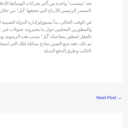
تعد “تينسنت” واحدة من أكبر شركات الوسائط الإعلام
المصدر الرئيسي للأرباح التي تحققها “أبل” من خلال متجر التطبيقات.
في الوقت الحالي، بدأ مسؤولو إدارة الدولة الصينية 
والمطورين المحليين حول ما يعتبرونه عمولات غير 
بالفعل لمطور بمقاضاة “أبل” بسبب هذه الرسوم، وي
تم ذلك، فقد تتبع الصين نماذج مماثلة لتلك التي اس
الثالث وطرق الدفع البديلة.
Next Post
→