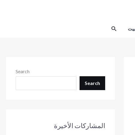
Skip
to
content
Search
يت
Search
Search
المشاركات الأخيرة