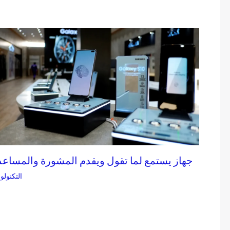
جهاز يستمع لما تقول ويقدم المشورة والمساعد
التكنولوج