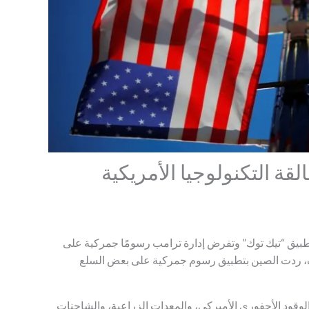
قة التكنولوجيا الأمريكية
طبيق “تيك توك” وتفرض إدارة ترامب رسومًا جمركية على
اتف، ردت الصين بتطبيق رسوم جمركية على بعض السلع
وقود الأحفوري الأميركي، والمعدات الزراعية، والشاحنات