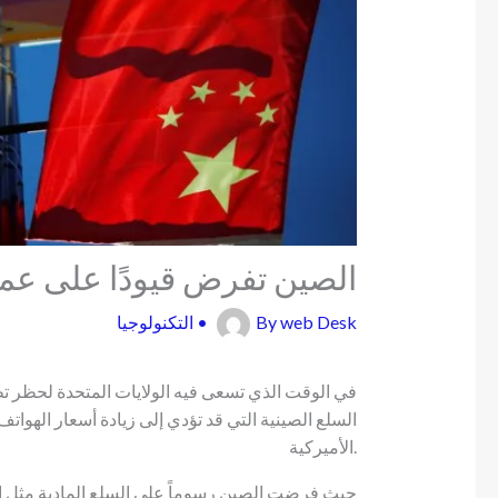
الصين تفرض قيودًا على عمال
web Desk
By
•
التكنولوجيا
في الوقت الذي تسعى فيه الولايات المتحدة لحظر ت
السلع الصينية التي قد تؤدي إلى زيادة أسعار الهو
الأميركية.
حيث فرضت الصين رسوماً على السلع المادية مثل ال