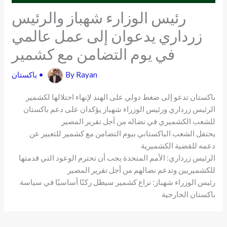
رئيس الوزارء شهباز والرئيس
زرداري يدعوان إلى عمل عالمي
في يوم التضامن مع كشمير
Rayan
By
•
باكستان
باكستان تدعو إلى ضغط دولي على الهند لإنهاء احتلالها لكشمير
الرئيس زرداري ورئيس الوزراء شهباز يؤكدان على دعم باكستان
للشعب الكشميري في نضاله من أجل تقرير المصير
يحتفل الشعب الباكستاني بيوم التضامن مع كشمير للتعبير عن
دعمه للقضية الكشميرية
الرئيس زرداري: الأمم المتحدة يجب أن تحترم الوعود التي قدمتها
للكشميريين وتدعم نضالهم من أجل تقرير المصير
رئيس الوزراء شهباز: نزاع كشمير سيظل ركنًا أساسيًا في سياسة
باكستان الخارجية