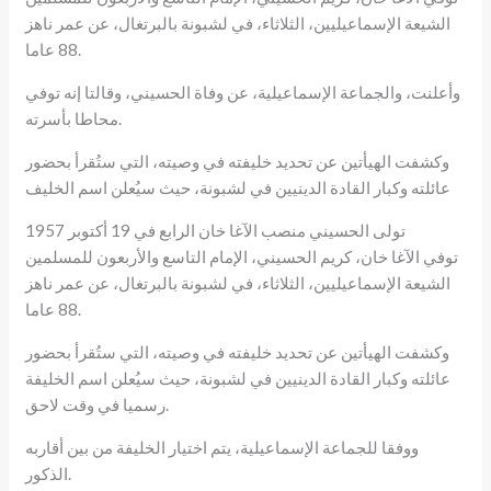
الشيعة الإسماعيليين، الثلاثاء، في لشبونة بالبرتغال، عن عمر ناهز
88 عاما.
وأعلنت، والجماعة الإسماعيلية، عن وفاة الحسيني، وقالتا إنه توفي
محاطا بأسرته.
وكشفت الهيأتين عن تحديد خليفته في وصيته، التي ستُقرأ بحضور
عائلته وكبار القادة الدينيين في لشبونة، حيث سيُعلن اسم الخليف
تولى الحسيني منصب الآغا خان الرابع في 19 أكتوبر 1957
توفي الآغا خان، كريم الحسيني، الإمام التاسع والأربعون للمسلمين
الشيعة الإسماعيليين، الثلاثاء، في لشبونة بالبرتغال، عن عمر ناهز
88 عاما.
وكشفت الهيأتين عن تحديد خليفته في وصيته، التي ستُقرأ بحضور
عائلته وكبار القادة الدينيين في لشبونة، حيث سيُعلن اسم الخليفة
رسميا في وقت لاحق.
ووفقا للجماعة الإسماعيلية، يتم اختيار الخليفة من بين أقاربه
الذكور.