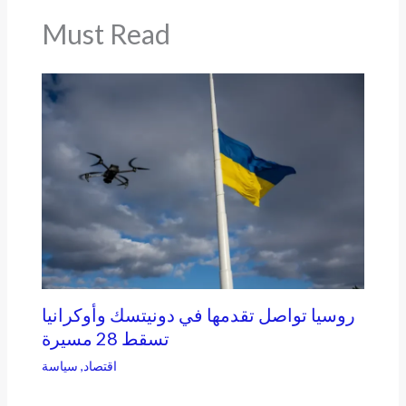
Must Read
روسيا تواصل تقدمها في دونيتسك وأوكرانيا
تسقط 28 مسيرة
اقتصاد
,
سياسة