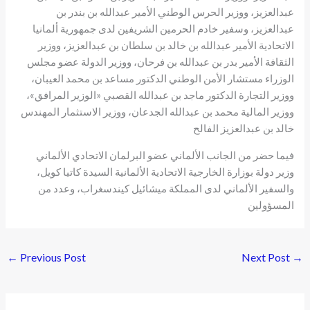
عبدالعزيز، ووزير الحرس الوطني الأمير عبدالله بن بندر بن
عبدالعزيز، وسفير خادم الحرمين الشريفين لدى جمهورية ألمانيا
الاتحادية الأمير عبدالله بن خالد بن سلطان بن عبدالعزيز، ووزير
الثقافة الأمير بدر بن عبدالله بن فرحان، ووزير الدولة عضو مجلس
الوزراء مستشار الأمن الوطني الدكتور مساعد بن محمد العيبان،
ووزير التجارة الدكتور ماجد بن عبدالله القصبي «الوزير المرافق»،
ووزير المالية محمد بن عبدالله الجدعان، ووزير الاستثمار المهندس
خالد بن عبدالعزيز الفالح
فيما حضر من الجانب الألماني عضو البرلمان الاتحادي الألماني
وزير دولة بوزارة الخارجية الاتحادية الألمانية السيدة كاتيا كويل،
والسفير الألماني لدى المملكة ميشائيل كيندسغراب، وعدد من
المسؤولين
←
Previous Post
Next Post
→