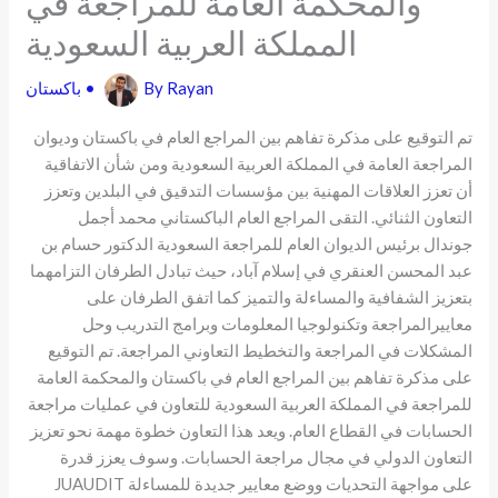
والمحكمة العامة للمراجعة في
المملكة العربية السعودية
Rayan
By
•
باكستان
تم التوقيع على مذكرة تفاهم بين المراجع العام في باكستان وديوان
المراجعة العامة في المملكة العربية السعودية ومن شأن الاتفاقية
أن تعزز العلاقات المهنية بين مؤسسات التدقيق في البلدين وتعزز
التعاون الثنائي. التقى المراجع العام الباكستاني محمد أجمل
جوندال برئيس الديوان العام للمراجعة السعودية الدكتور حسام بن
عبد المحسن العنقري في إسلام آباد، حيث تبادل الطرفان التزامهما
بتعزيز الشفافية والمساءلة والتميز كما اتفق الطرفان على
معاييرالمراجعة وتكنولوجيا المعلومات وبرامج التدريب وحل
المشكلات في المراجعة والتخطيط التعاوني المراجعة. تم التوقيع
على مذكرة تفاهم بين المراجع العام في باکستان والمحكمة العامة
للمراجعة في المملكة العربية السعودية للتعاون في عمليات مراجعة
الحسابات في القطاع العام. ويعد هذا التعاون خطوة مهمة نحو تعزيز
التعاون الدولي في مجال مراجعة الحسابات. وسوف يعزز قدرة
JUAUDIT على مواجهة التحديات ووضع معايير جديدة للمساءلة