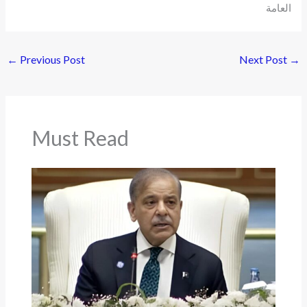
العامة
←
Previous Post
Next Post
→
Must Read