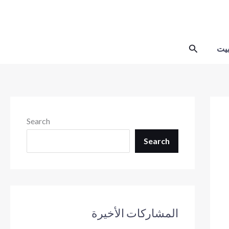
Skip
to
content
Search
يت
Search
Search
المشاركات الأخيرة