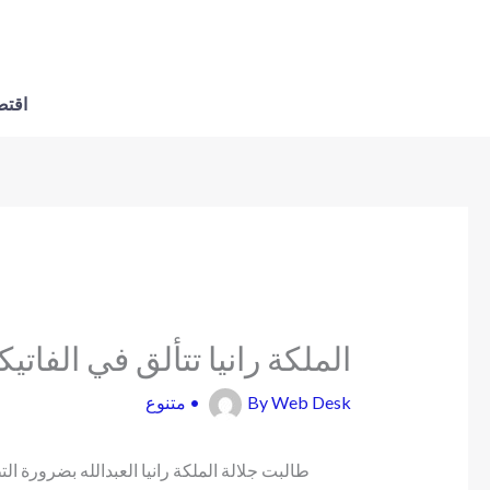
اقتص
الملكة رانيا تتألق في الفاتيك
Web Desk
By
•
متنوع
طالبت جلالة الملكة رانيا العبدالله بضرورة 