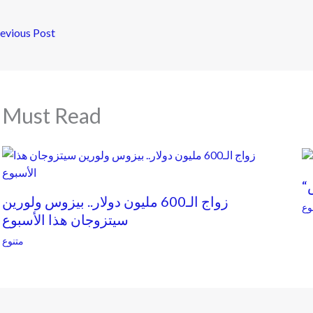
evious Post
Must Read
زواج الـ600 مليون دولار.. بيزوس ولورين
وع
سيتزوجان هذا الأسبوع
متنوع