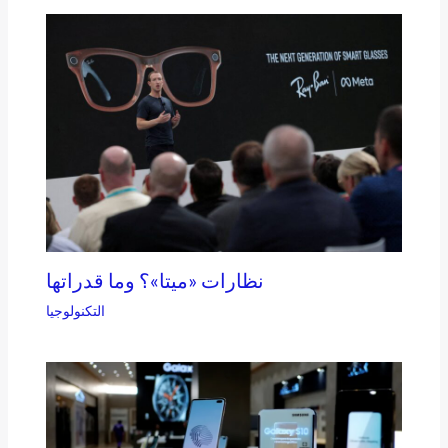
نظارات «ميتا»؟ وما قدراتها
التكنولوجيا