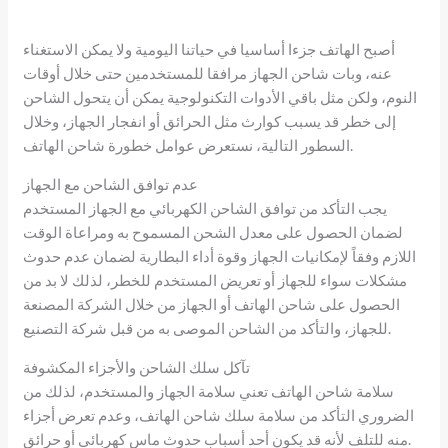
أصبح الهاتف جزءا أساسيا في حياتنا اليومية ولا يمكن الاستغناء
عنه، وبات شاحن الجهاز مرافقا للمستخدمين حتى خلال أوقات
النوم، ولكن مثل باقي الأدوات التكنولوجية يمكن أن يتحول الشاحن
إلى خطر قد يسبب كوارث مثل الحرائق أو انفجار الجهاز، وخلال
السطور التالية، نستعرض عوامل خطورة شاحن الهاتف.
عدم توافق الشاحن مع الجهاز
يجب التأكد من توافق الشاحن الكهربائي مع الجهاز المستخدم
لضمان الحصول على معدل الشحن المسموح به ومراعاة الوقت
اللازم وفقاً لإمكانيات الجهاز وقوة أداء البطارية لضمان عدم حدوث
مشكلات سواء للجهاز أو تعريض المستخدم للخطر، لذلك لا بد من
الحصول على شاحن الهاتف أو الجهاز من خلال الشركة المصنعة
للجهاز، والتأكد من الشاحن الموصى به من قبل شركة التصنيع.
تآكل سلك الشاحن والأجزاء المكشوفة
سلامة شاحن الهاتف تعني سلامة الجهاز والمستخدم، لذلك من
الضروري التأكد من سلامة سلك شاحن الهاتف، وعدم تعرض أجزاء
منه للتلف لأنه قد يكون أحد أسباب حدوث ماس كهربائي أو حرائق.