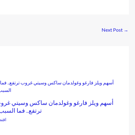
Next Post
→
أسهم ويلز فارغو وغولدمان ساكس وسيتي غرو
ترتفع.. فما السبب
اقتص