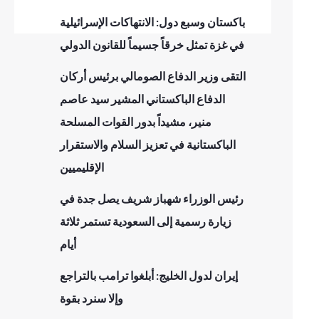
باكستان وسبع دول: الانتهاكات الإسرائيلية
في غزة تمثل خرقاً جسيماً للقانون الدولي
التقى وزير الدفاع الصومالي برئيس أركان
الدفاع الباكستاني المشير سيد عاصم
منير، مشيداً بدور القوات المسلحة
الباكستانية في تعزيز السلام والاستقرار
الإقليميين
رئيس الوزراء شهباز شريف يصل جدة في
زيارة رسمية إلى السعودية تستمر ثلاثة
أيام
إيران لدول الخليج: أبلغوا ترامب بالتراجع
وإلا سنرد بقوة