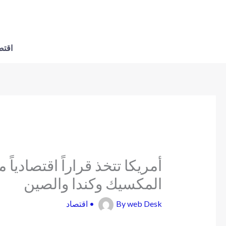
اقتص
أمريكا تتخذ قراراً اقتصاديا
المكسيك وكندا والصين
web Desk
By
•
اقتصاد