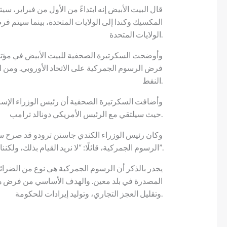
الولايات المتحدة.
وأوضحت السكرتيرة الصحفية للبيت الأبيض في مؤتمر ص
فرض الرسوم الجمركية على الاتحاد الأوروبي. ومن ا
النفط.
وأضافت السكرتيرة الصحفية أن رئيس الوزراء الإسرائيل
حيث سيلتقي مع الرئيس الأمريكي دونالد ترامب.
وكان رئيس الوزراء الكندي جاستن ترودو قد صرح ساب
الرسوم الجمركية، قائلًا: “لا نريد القيام بذلك، ولكننا سنرد فورًا على مثل هذا الإجراء”.
يجدر بالذكر أن الرسوم الجمركية هي نوع من الضرائ
المصدرة في بلد معين. والهدف الأساسي من فرض هذه
وتقليل العجز التجاري، وتوليد إيرادات للحكومة.