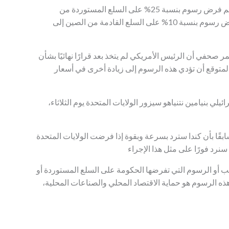
قال البيت الأبيض إنه ابتداءً من الأول من فبراير، سيتم فرض رسوم بنسبة 25% على السلع المستوردة من
المكسيك وكندا إلى الولايات المتحدة، بينما سيتم فرض رسوم بنسبة 10% على السلع القادمة من الصين إلى
حفي أن الرئيس الأمريكي لم يتخذ بعد قرارًا نهائيًا بشأن
لمتوقع أن تؤدي هذه الرسوم إلى زيادة أخرى في أسعار
ي بنيامين نتنياهو سيزور الولايات المتحدة يوم الثلاثاء،
قًا بأن كندا سترد بسرعة وبقوة إذا فرضت الولايات المتحدة
ب أو الرسوم التي تفرضها الحكومة على السلع المستوردة أو
 الرسوم هو حماية الاقتصاد المحلي والصناعات المحلية،