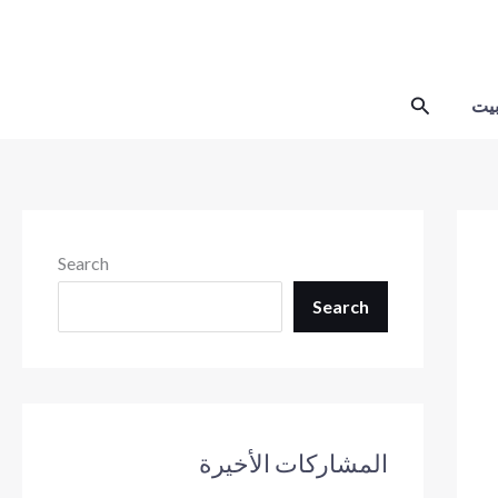
Skip
to
content
Search
يت
Search
Search
المشاركات الأخيرة