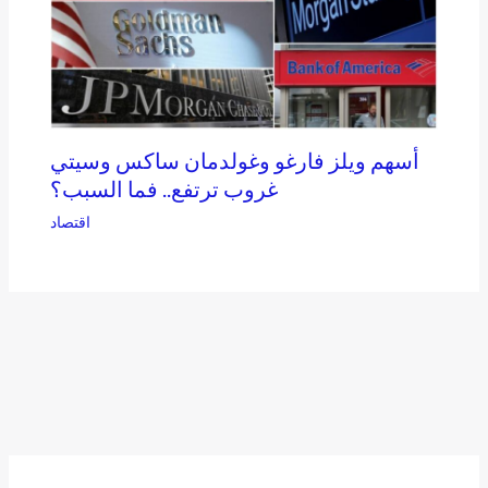
أسهم ويلز فارغو وغولدمان ساكس وسيتي
غروب ترتفع.. فما السبب؟
اقتصاد