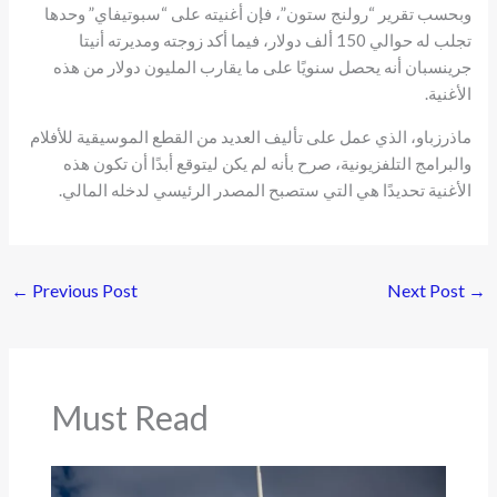
وبحسب تقرير “رولنج ستون”، فإن أغنيته على “سبوتيفاي” وحدها
تجلب له حوالي 150 ألف دولار، فيما أكد زوجته ومديرته أنيتا
جرينسبان أنه يحصل سنويًا على ما يقارب المليون دولار من هذه
الأغنية.
ماذرزباو، الذي عمل على تأليف العديد من القطع الموسيقية للأفلام
والبرامج التلفزيونية، صرح بأنه لم يكن ليتوقع أبدًا أن تكون هذه
الأغنية تحديدًا هي التي ستصبح المصدر الرئيسي لدخله المالي.
←
Previous Post
Next Post
→
Must Read