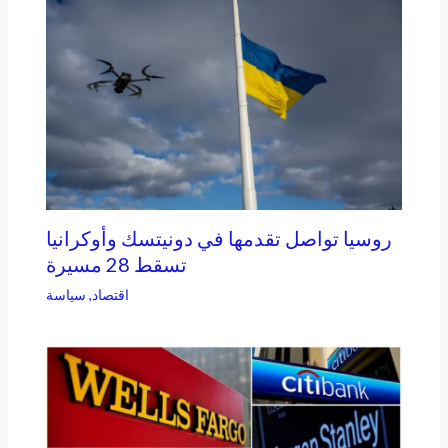
روسيا تواصل تقدمها في دونيتسك وأوكرانيا
تسقط 28 مسيرة
اقتصاد
,
سياسة