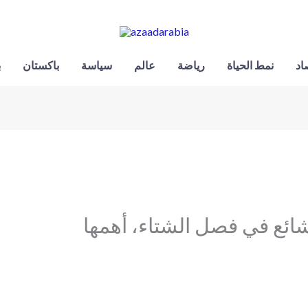
اد
نمط الحياة
رياضة
عالم
سياسة
باكستان
ب
ائع في فصل الشتاء، أهمها