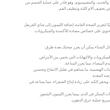
ى فيتامين C وK، والكالسيوم، والحديد، والمغنيسيوم، وهو قادر على حماية الجسم من
في تخفيف آلام اللثة وتنظيف الفم.
، مما يجعله مثاليًا لتعزيز الصحة العامة. إضافة الليمون إلى شاي القرنفل
وتحتوي على خصائص مضادة للأكسدة والميكروبات.
لال الشتاء يمكن أن يعزز صحتك بعدة طرق:
ميكروبات والالتهابات التي تحمي من الأمراض
دم البيضاء، مما يعزز المناعة.
يمات الهضمية، ما يساهم في تقليل الانتفاخ وتحسين
ضة المعدة.
يحفز الكبد على زيادة إنتاج الصفراء، مما يساعد في
ت السكر في الدم، بينما يعزز الليمون الشعور
ريع عملية حرق الدهون.