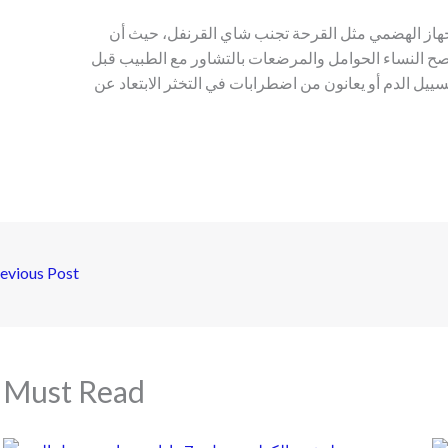
هاز الهضمي مثل القرحة تجنب شاي القرنفل، حيث أن
يُنصح النساء الحوامل والمرضعات بالتشاور مع الطبيب قبل
سييل الدم أو يعانون من اضطرابات في التخثر الابتعاد عن
evious Post
Must Read