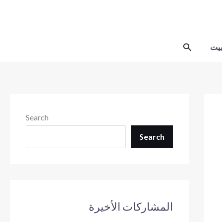
Skip
to
content
Search
يت
Search
Search
المشاركات الأخيرة