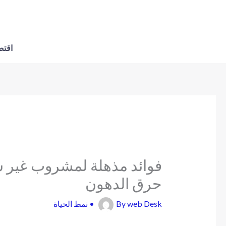
اقتص
فوائد مذهلة لمشروب غير ش
حرق الدهون
web Desk
By
•
نمط الحياة