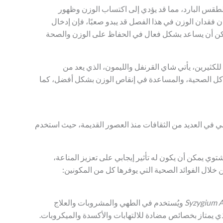
 للطقس البارد، مما قد يؤدي إلى اكتساب الوزن وظهور
فقدان الوزن في هذا الفصل قد يبدو صعبًا، فإن إدخال
مكن أن يساعد بشكل فعال في الحفاظ على الوزن والصحة
للكثيرين، يأتي شاي القرنفل والليمون، الذي يعد من
مشاكل الصحية، والمساعدة في إنقاص الوزن بشكل أفضل، كما
مي في العديد من الثقافات منذ العصور القديمة، حيث استخدم
توي يمكن أن يكون له تأثير إيجابي على تعزيز المناعة،
خلال الفوائد الصحية التي يوفرها كل من المكونين:
Syzygium 
ويُستخدم في الطهي والمشروبات والعلاج
لذي يمتاز بخصائص مضادة للالتهابات والأكسدة والميكروبات.