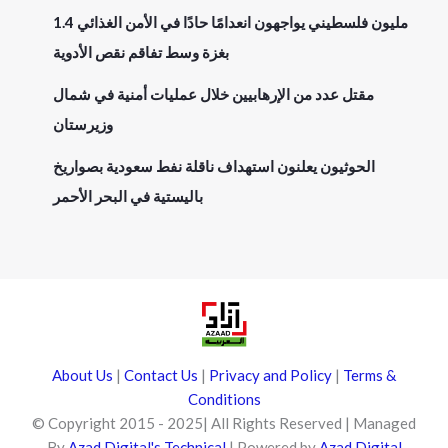
1.4 مليون فلسطيني يواجهون انعدامًا حادًا في الأمن الغذائي
بغزة وسط تفاقم نقص الأدوية
مقتل عدد من الإرهابيين خلال عمليات أمنية في شمال
وزيرستان
الحوثيون يعلنون استهداف ناقلة نفط سعودية بصواريخ
باليستية في البحر الأحمر
About Us
|
Contact Us
|
Privacy and Policy
|
Terms &
Conditions
© Copyright 2015 - 2025| All Rights Reserved | Managed
By
Azad Digital's Technical
| Powered by
Azad Digital