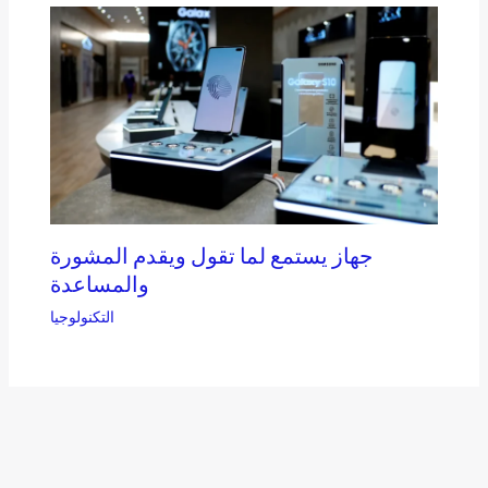
جهاز يستمع لما تقول ويقدم المشورة
والمساعدة
التكنولوجيا