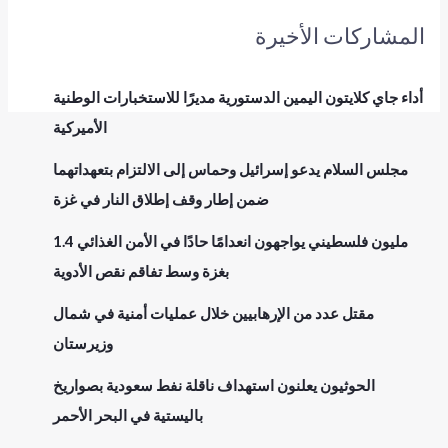
المشاركات الأخيرة
أداء جاي كلايتون اليمين الدستورية مديرًا للاستخبارات الوطنية
الأميركية
مجلس السلام يدعو إسرائيل وحماس إلى الالتزام بتعهداتهما
ضمن إطار وقف إطلاق النار في غزة
1.4 مليون فلسطيني يواجهون انعدامًا حادًا في الأمن الغذائي
بغزة وسط تفاقم نقص الأدوية
مقتل عدد من الإرهابيين خلال عمليات أمنية في شمال
وزيرستان
الحوثيون يعلنون استهداف ناقلة نفط سعودية بصواريخ
باليستية في البحر الأحمر