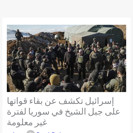
Skip
to
content
إسرائيل تكشف عن بقاء قواتها
على جبل الشيخ في سوريا لفترة
غير معلومة