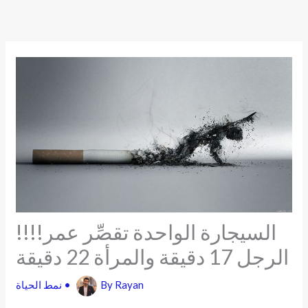
Skip
to
content
!!!!السيجارة الواحدة تقصِّر عمر
الرجل 17 دقيقة والمرأة 22 دقيقة
Rayan
By
•
نمط الحياة