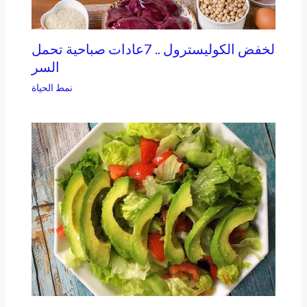
لخفض الكوليسترول .. 7عادات صباحية تحمل
السر
نمط الحياة