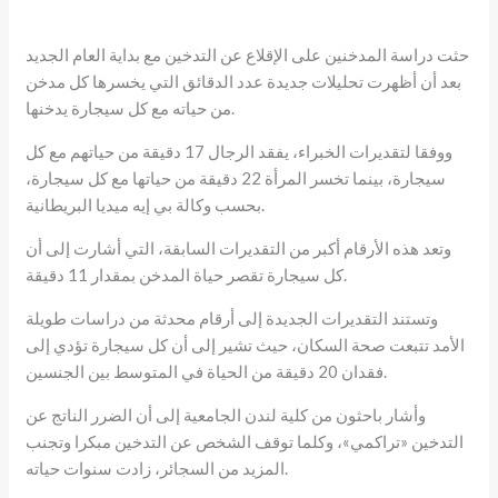
حثت دراسة المدخنين على الإقلاع عن التدخين مع بداية العام الجديد
بعد أن أظهرت تحليلات جديدة عدد الدقائق التي يخسرها كل مدخن
من حياته مع كل سيجارة يدخنها.
ووفقا لتقديرات الخبراء، يفقد الرجال 17 دقيقة من حياتهم مع كل
سيجارة، بينما تخسر المرأة 22 دقيقة من حياتها مع كل سيجارة،
بحسب وكالة بي إيه ميديا البريطانية.
وتعد هذه الأرقام أكبر من التقديرات السابقة، التي أشارت إلى أن
كل سيجارة تقصر حياة المدخن بمقدار 11 دقيقة.
وتستند التقديرات الجديدة إلى أرقام محدثة من دراسات طويلة
الأمد تتبعت صحة السكان، حيث تشير إلى أن كل سيجارة تؤدي إلى
فقدان 20 دقيقة من الحياة في المتوسط بين الجنسين.
وأشار باحثون من كلية لندن الجامعية إلى أن الضرر الناتج عن
التدخين «تراكمي»، وكلما توقف الشخص عن التدخين مبكرا وتجنب
المزيد من السجائر، زادت سنوات حياته.