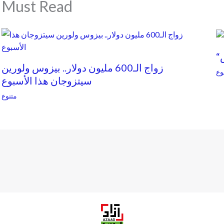
Must Read
زواج الـ600 مليون دولار.. بيزوس ولورين
وع
سيتزوجان هذا الأسبوع
متنوع