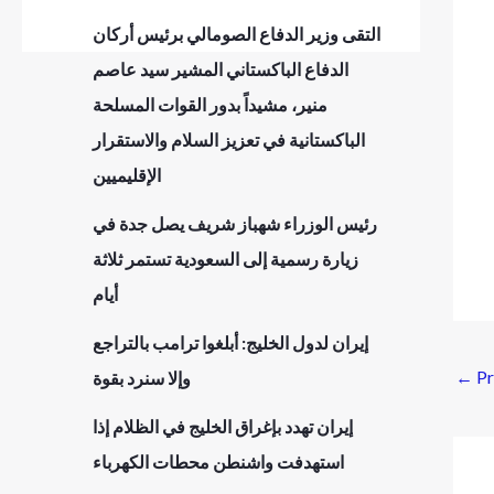
التقى وزير الدفاع الصومالي برئيس أركان
الدفاع الباكستاني المشير سيد عاصم
منير، مشيداً بدور القوات المسلحة
الباكستانية في تعزيز السلام والاستقرار
الإقليميين
رئيس الوزراء شهباز شريف يصل جدة في
زيارة رسمية إلى السعودية تستمر ثلاثة
أيام
إيران لدول الخليج: أبلغوا ترامب بالتراجع
←
Pr
وإلا سنرد بقوة
إيران تهدد بإغراق الخليج في الظلام إذا
استهدفت واشنطن محطات الكهرباء