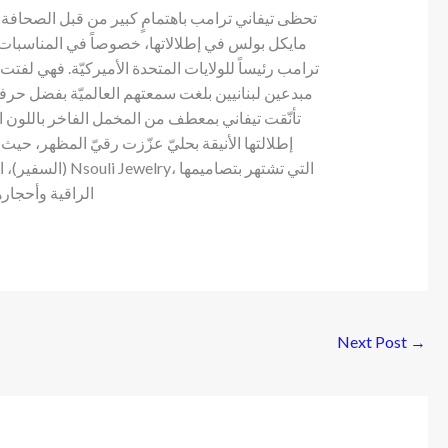
تحظى تيفاني ترامب باهتمامٍ كبير من قبل الصحافة بع
مايكل بولس في إطلالاتها، خصوصاً في المناسبات
ترامب رئيساً للولايات المتحدة الأميركيّة. فهي لفتت 
مبدعين لبنانيين بلغت سمعتهم العالميّة بفضل حرفي
تأنّقت تيفاني بمعطف من المخمل الفاخر باللون ال
إطلالتها الأنيقة بحليّ عزّزت رقيّ المظهر، حيث
(السفير)، اختار
الراقية وأحجار
Next Post
→