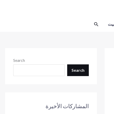
Skip
to
content
Search
يت
Search
Search
المشاركات الأخيرة