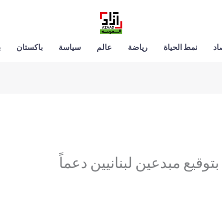
اد
نمط الحياة
رياضة
عالم
سياسة
باكستان
ب
بتوقيع مبدعين لبنانيين دعماً