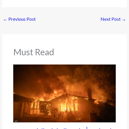
←
Previous Post
Next Post
→
Must Read