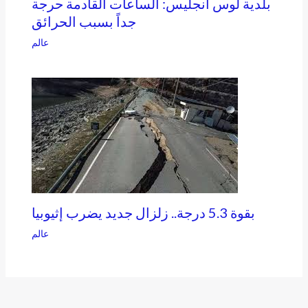
بلدية لوس أنجليس: الساعات القادمة حرجة
جداً بسبب الحرائق
عالم
بقوة 5.3 درجة.. زلزال جديد يضرب إثيوبيا
عالم