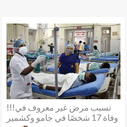
Skip
to
content
!!!تسبب مرض غير معروف في
وفاة 17 شخصًا في جامو وكشمير