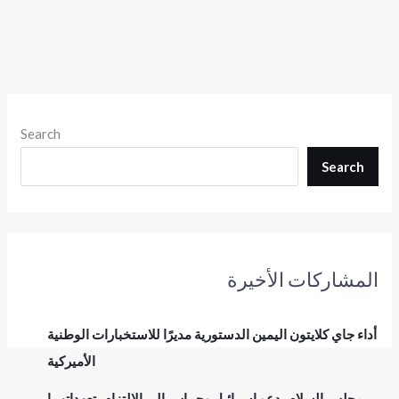
Search
Search
المشاركات الأخيرة
أداء جاي كلايتون اليمين الدستورية مديرًا للاستخبارات الوطنية
الأميركية
مجلس السلام يدعو إسرائيل وحماس إلى الالتزام بتعهداتهما