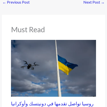
←
Previous Post
Next Post
→
Must Read
روسيا تواصل تقدمها في دونيتسك وأوكرانيا