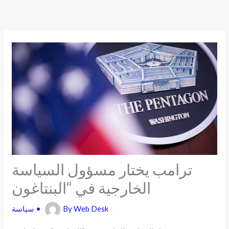
Skip
to
content
ترامب يختار مسؤول السياسة
الخارجية في “البنتاغون
Web Desk
By
•
سياسة