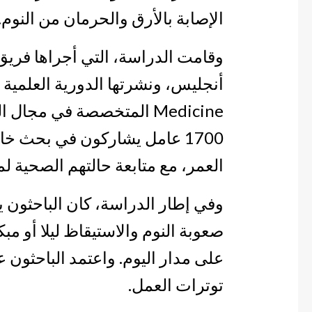
الإصابة بالأرق والحرمان من النوم.
وقامت الدراسة، التي أجراها فريق 
أنجليس، ونشرتها الدورية العلمية
l
Medicine
المتخصصة في مجال الطب
1700 عامل يشاركون في بحث خ
العمر، مع متابعة حالتهم الصحية 
وفي إطار الدراسة، كان الباحثون ي
صعوبة النوم والاستيقاظ ليلا أو مبك
على مدار اليوم. واعتمد الباحثون ع
توترات العمل.