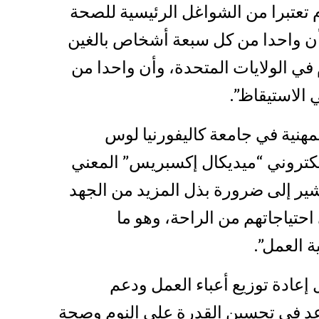
 تعتبرا من الشواغل الرئيسية للصحة
أن واحدا من كل سبعة أشخاص بالغين
في الولايات المتحدة، وأن واحدا من
لاستيقاظ”.
هنية في جامعة كاليفورنيا لوس
كتروني “ميديكال إكسبريس” المعني
تشير إلى ضرورة بذل المزيد من الجهد
تياجاتهم من الراحة، وهو ما
 العمل”.
عادة توزيع أعباء العمل ودعم
عد في تحسين القدرة على النوم وصحة