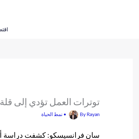
اقتص
توترات العمل تؤدي إلى قلة 
Rayan
By
•
نمط الحياة
سان فرانسيسكو: كشفت دراسة أمري