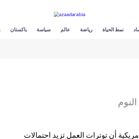
اد
نمط الحياة
رياضة
عالم
سياسة
باكستان
ب
النوم
كية أن توترات العمل تزيد احتمالات