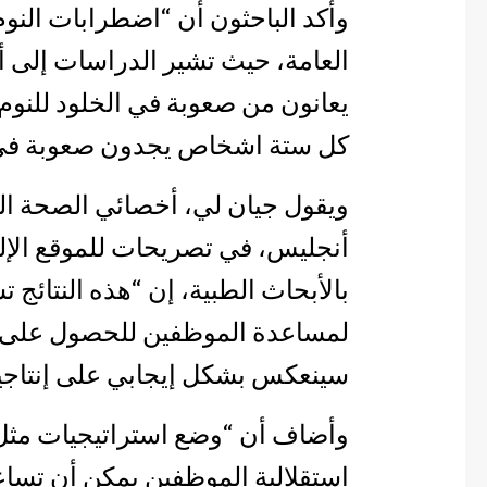
وأكد الباحثون أن “اضطرابات النوم
العامة، حيث تشير الدراسات إلى 
يعانون من صعوبة في الخلود للنوم 
كل ستة اشخاص يجدون صعوبة في ا
ويقول جيان لي، أخصائي الصحة الم
أنجليس، في تصريحات للموقع الإل
بالأبحاث الطبية، إن “هذه النتائج 
لمساعدة الموظفين للحصول على اح
سينعكس بشكل إيجابي على إنتاجية
وأضاف أن “وضع استراتيجيات مثل إ
استقلالية الموظفين يمكن أن تسا