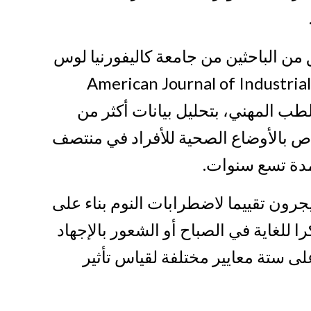
من الباحثين من جامعة كاليفورنيا لوس
American Journal of Industria
 المهني، بتحليل بيانات أكثر من
اص بالأوضاع الصحية للأفراد في منتصف
لمدة تسع سنوات.
جرون تقييما لاضطرابات النوم بناء على
را للغاية في الصباح أو الشعور بالإجهاد
لى ستة معايير مختلفة لقياس تأثير