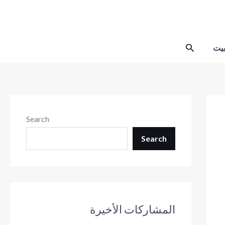
Skip
to
content
Search
يت
Search
Search
المشاركات الأخيرة