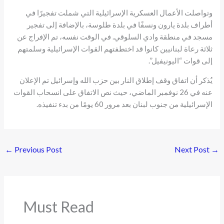
وتواصلت الأعمال العسكرية الإسرائيلية التي شملت تفجيرًا في
أطراف بلدة يارون ونسفًا في بلدة طلوسة، بالإضافة إلى تفجير
مسجد في منطقة وادي السلوقي. في الوقت نفسه، تم الإفراج عن
ثلاثة رعاة لبنانيين كانوا قد اختطفتهم القوات الإسرائيلية وسلمتهم
إلى قوات “اليونيفيل”.
يُذكر أن اتفاق وقف إطلاق النار بين حزب الله وإسرائيل تم الإعلان
عنه في 26 نوفمبر الماضي، حيث نص الاتفاق على انسحاب القوات
الإسرائيلية من جنوب لبنان بعد مرور 60 يومًا من بدء تنفيذه.
←
Previous Post
Next Post
→
Must Read