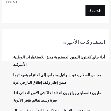
Search
Search
المشاركات الأخيرة
أداء جاي كلايتون اليمين الدستورية مديرًا للاستخبارات الوطنية
الأميركية
مجلس السلام يدعو إسرائيل وحماس إلى الالتزام بتعهداتهما
ضمن إطار وقف إطلاق النار في غزة
1.4 مليون فلسطيني يواجهون انعدامًا حادًا في الأمن الغذائي
بغزة وسط تفاقم نقص الأدوية
مقتل عدد من الإرهابيين خلال عمليات أمنية في شمال