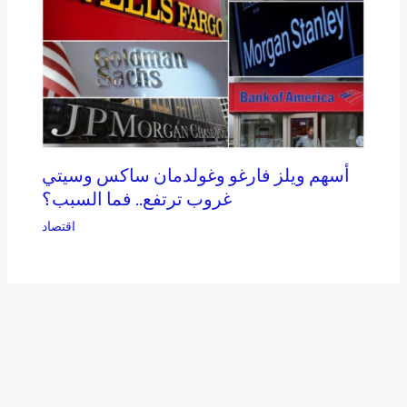
أسهم ويلز فارغو وغولدمان ساكس وسيتي
غروب ترتفع.. فما السبب؟
اقتصاد