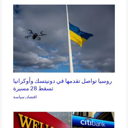
روسيا تواصل تقدمها في دونيتسك وأوكرانيا
تسقط 28 مسيرة
اقتصاد
,
سياسة