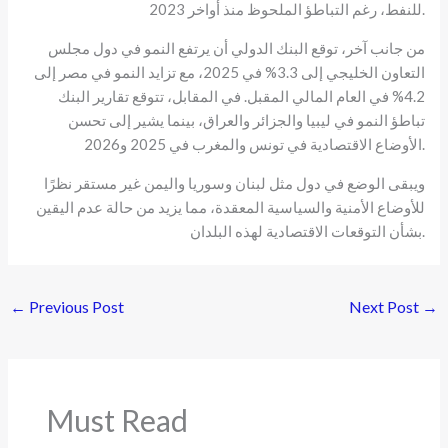
للنفط، رغم التباطؤ الملحوظ منذ أواخر 2023.
من جانب آخر، توقع البنك الدولي أن يرتفع النمو في دول مجلس
التعاون الخليجي إلى 3.3% في 2025، مع تزايد النمو في مصر إلى
4.2% في العام المالي المقبل. في المقابل، تتوقع تقارير البنك
تباطؤ النمو في ليبيا والجزائر والعراق، بينما يشير إلى تحسن
الأوضاع الاقتصادية في تونس والمغرب في 2025 و2026.
ويبقى الوضع في دول مثل لبنان وسوريا واليمن غير مستقر نظرًا
للأوضاع الأمنية والسياسية المعقدة، مما يزيد من حالة عدم اليقين
بشأن التوقعات الاقتصادية لهذه البلدان.
←
Previous Post
Next Post
→
Must Read