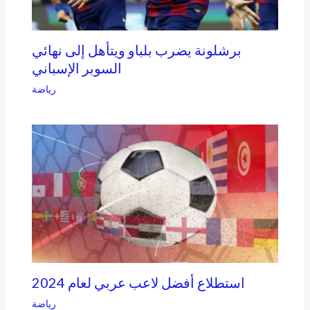
برشلونة يضرب بلباو ويتأهل إلى نهائي
السوبر الإسباني
رياضة
2024 استطلاع أفضل لاعب عربي لعام
رياضة